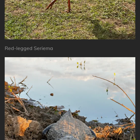
Red-legged Seriema