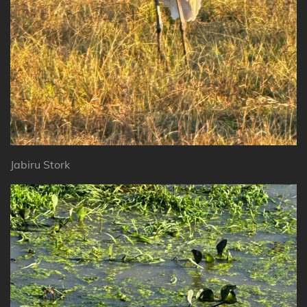
Jabiru Stork