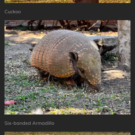
Cuckoo
Six-banded Armadillo