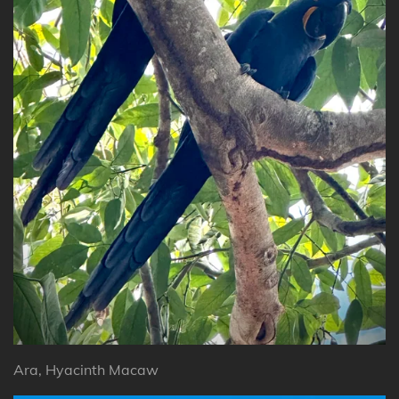
Ara, Hyacinth Macaw