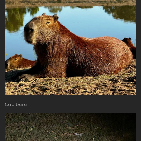
Capibara