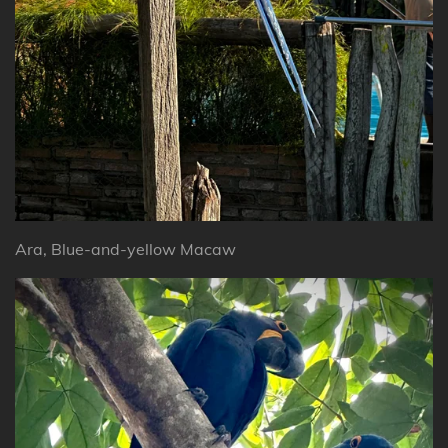
Ara, Blue-and-yellow Macaw