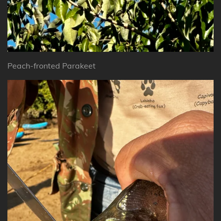
Peach-fronted Parakeet