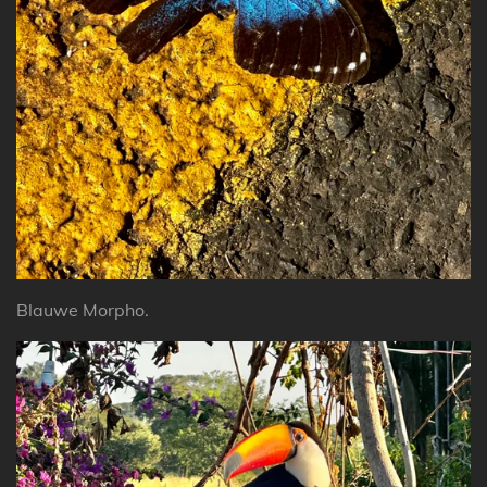
Blauwe Morpho.