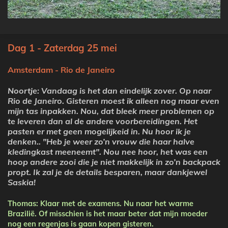
Dag 1 - Zaterdag 25 mei
Amsterdam - Rio de Janeiro
Noortje: Vandaag is het dan eindelijk zover. Op naar
Rio de Janeiro. Gisteren moest ik alleen nog maar even
mijn tas inpakken. Nou, dat bleek meer problemen op
te leveren dan al de andere voorbereidingen. Het
pasten er met geen mogelijkeid in. Nu hoor ik je
denken.. "Heb je weer zo’n vrouw die haar halve
kledingkast meeneemt". Nou nee hoor, het was een
hoop andere zooi die je niet makkelijk in zo’n backpack
propt. Ik zal je de details besparen, maar dankjewel
Saskia!
Thomas: Klaar met de examens. Nu naar het warme
Brazilië. Of misschien is het maar beter dat mijn moeder
nog een regenjas is gaan kopen gisteren.