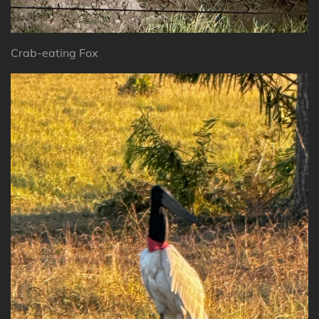
Crab-eating Fox