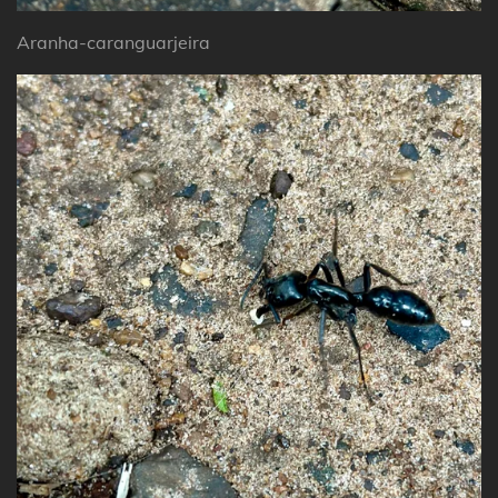
Aranha-caranguarjeira