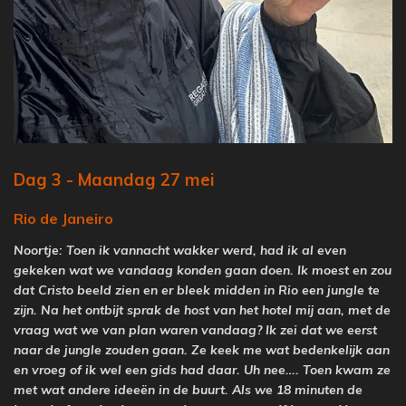
Dag 3 - Maandag 27 mei
Rio de Janeiro
Noortje: Toen ik vannacht wakker werd, had ik al even
gekeken wat we vandaag konden gaan doen. Ik moest en zou
dat Cristo beeld zien en er bleek midden in Rio een jungle te
zijn. Na het ontbijt sprak de host van het hotel mij aan, met de
vraag wat we van plan waren vandaag? Ik zei dat we eerst
naar de jungle zouden gaan. Ze keek me wat bedenkelijk aan
en vroeg of ik wel een gids had daar. Uh nee…. Toen kwam ze
met wat andere ideeën in de buurt. Als we 18 minuten de