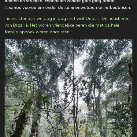
bomen en struiken. Wandelen zonder gids ging prima.
Thomas voorop om onder de spinnenwebben te limbodansen.
Ineens stonden we oog in oog met wat Quati’s. De neusberen
van Brazilië. Het waren vriendelijke beren die met de hele
familie opzoek waren naar eten.