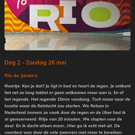
Dag 2 - Zondag 26 mei
Rio de Janeiro
Noortje: Ken je dat? Je ligt in bed en hoort de regen. Je ontkent
het net zo lang totdat er geen ontkennen meer aan is. En of
het regende. Het regende 15mm vandaag. Toch maar naar de
locatie waar de fietstocht zou starten. We fietsen in
Nederland immers zo vaak door de regen en de Uber had ik
al gereserveerd. Ritje van 20 minuten. We stopten voor de
deur. En ik dacht alleen maar…Hier ga ik echt niet uit. De
voordeur was door de vele zwervers niet meer te bereiken.