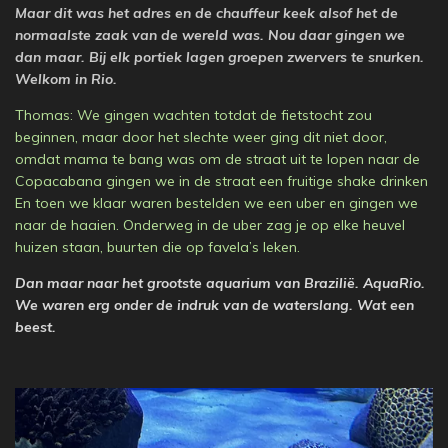
Maar dit was het adres en de chauffeur keek alsof het de
normaalste zaak van de wereld was. Nou daar gingen we
dan maar. Bij elk portiek lagen groepen zwervers te snurken.
Welkom in Rio.
Thomas: We gingen wachten totdat de fietstocht zou
beginnen, maar door het slechte weer ging dit niet door,
omdat mama te bang was om de straat uit te lopen naar de
Copacabana gingen we in de straat een fruitige shake drinken
En toen we klaar waren bestelden we een uber en gingen we
naar de haaien. Onderweg in de uber zag je op elke heuvel
huizen staan, buurten die op favela’s leken.
Dan maar naar het grootste aquarium van Brazilië. AquaRio.
We waren erg onder de indruk van de waterslang. Wat een
beest.