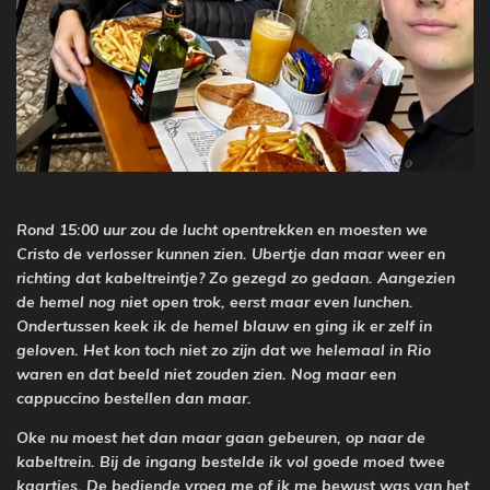
Rond 15:00 uur zou de lucht opentrekken en moesten we
Cristo de verlosser kunnen zien. Ubertje dan maar weer en
richting dat kabeltreintje? Zo gezegd zo gedaan. Aangezien
de hemel nog niet open trok, eerst maar even lunchen.
Ondertussen keek ik de hemel blauw en ging ik er zelf in
geloven. Het kon toch niet zo zijn dat we helemaal in Rio
waren en dat beeld niet zouden zien. Nog maar een
cappuccino bestellen dan maar.
Oke nu moest het dan maar gaan gebeuren, op naar de
kabeltrein. Bij de ingang bestelde ik vol goede moed twee
kaartjes. De bediende vroeg me of ik me bewust was van het