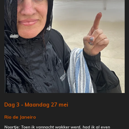
Dag 3 - Maandag 27 mei
Rio de Janeiro
Noortje: Toen ik vannacht wakker werd, had ik al even