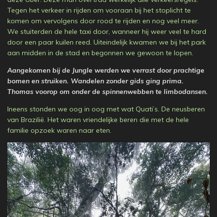
Tegen het verkeer in rijden om vooraan bij het stoplicht te
komen om vervolgens door rood te rijden en nog veel meer.
We stuiterden de hele taxi door, wanneer hij weer veel te hard
door een paar kuilen reed. Uiteindelijk kwamen we bij het park
aan midden in de stad en begonnen we gewoon te lopen.
Aangekomen bij de Jungle werden we verrast door prachtige
bomen en struiken. Wandelen zonder gids ging prima.
Thomas voorop om onder de spinnenwebben te limbodansen.
Ineens stonden we oog in oog met wat Quati’s. De neusberen
van Brazilië. Het waren vriendelijke beren die met de hele
familie opzoek waren naar eten.