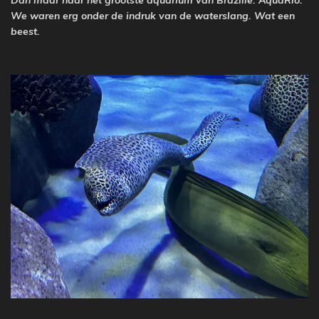
Dan maar naar het grootste aquarium van Brazilië. AquaRio.
We waren erg onder de indruk van de waterslang. Wat een
beest.