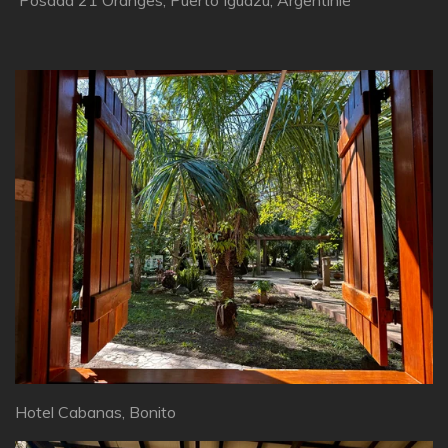
Posada 21 Oranges, Puerto Iguazu, Argentinië
Hotel Cabanas, Bonito