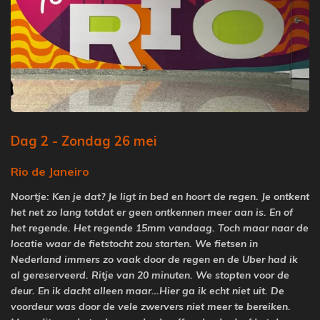
Dag 2 - Zondag 26 mei
Rio de Janeiro
Noortje: Ken je dat? Je ligt in bed en hoort de regen. Je ontkent
het net zo lang totdat er geen ontkennen meer aan is. En of
het regende. Het regende 15mm vandaag. Toch maar naar de
locatie waar de fietstocht zou starten. We fietsen in
Nederland immers zo vaak door de regen en de Uber had ik
al gereserveerd. Ritje van 20 minuten. We stopten voor de
deur. En ik dacht alleen maar…Hier ga ik echt niet uit. De
voordeur was door de vele zwervers niet meer te bereiken.