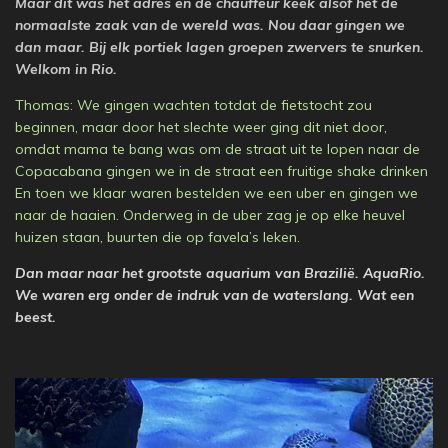
Maar dit was het adres en de chauffeur keek alsof het de
normaalste zaak van de wereld was. Nou daar gingen we
dan maar. Bij elk portiek lagen groepen zwervers te snurken.
Welkom in Rio.
Thomas: We gingen wachten totdat de fietstocht zou
beginnen, maar door het slechte weer ging dit niet door,
omdat mama te bang was om de straat uit te lopen naar de
Copacabana gingen we in de straat een fruitige shake drinken
En toen we klaar waren bestelden we een uber en gingen we
naar de haaien. Onderweg in de uber zag je op elke heuvel
huizen staan, buurten die op favela’s leken.
Dan maar naar het grootste aquarium van Brazilië. AquaRio.
We waren erg onder de indruk van de waterslang. Wat een
beest.