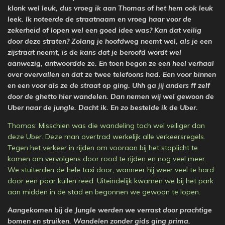
klonk wel leuk, dus vroeg ik aan Thomas of het hem ook leuk
leek. Ik noteerde de straatnaam en vroeg haar voor de
zekerheid of lopen wel een goed idee was? Kan dat veilig
door deze straten? Zolang je hoofdweg neemt wel, als je een
zijstraat neemt, is de kans dat je beroofd wordt wel
aanwezig, antwoordde ze. En toen begon ze een heel verhaal
over overvallen en dat ze twee telefoons had. Een voor binnen
en een voor als ze de straat op ging. Uhh ga jij anders ff zelf
door de ghetto hier wandelen. Dan nemen wij wel gewoon de
Uber naar de jungle. Dacht ik. En zo bestelde ik de Uber.
Thomas: Misschien was die wandeling toch wel veiliger dan
deze Uber. Deze man overtrad werkelijk alle verkeersregels.
Tegen het verkeer in rijden om vooraan bij het stoplicht te
komen om vervolgens door rood te rijden en nog veel meer.
We stuiterden de hele taxi door, wanneer hij weer veel te hard
door een paar kuilen reed. Uiteindelijk kwamen we bij het park
aan midden in de stad en begonnen we gewoon te lopen.
Aangekomen bij de Jungle werden we verrast door prachtige
bomen en struiken. Wandelen zonder gids ging prima.