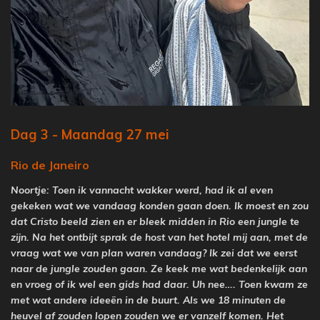
Dag 3 - Maandag 27 mei
Rio de Janeiro
Noortje: Toen ik vannacht wakker werd, had ik al even
gekeken wat we vandaag konden gaan doen. Ik moest en zou
dat Cristo beeld zien en er bleek midden in Rio een jungle te
zijn. Na het ontbijt sprak de host van het hotel mij aan, met de
vraag wat we van plan waren vandaag? Ik zei dat we eerst
naar de jungle zouden gaan. Ze keek me wat bedenkelijk aan
en vroeg of ik wel een gids had daar. Uh nee…. Toen kwam ze
met wat andere ideeën in de buurt. Als we 18 minuten de
heuvel af zouden lopen zouden we er vanzelf komen. Het